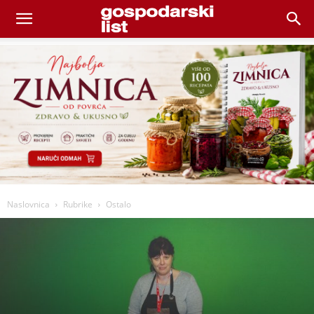
Naslovnica
Rubrike
Ostalo