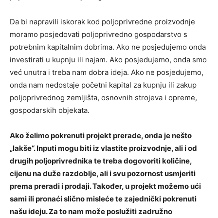
Da bi napravili iskorak kod poljoprivredne proizvodnje
moramo posjedovati poljoprivredno gospodarstvo s
potrebnim kapitalnim dobrima. Ako ne posjedujemo onda
investirati u kupnju ili najam. Ako posjedujemo, onda smo
već unutra i treba nam dobra ideja. Ako ne posjedujemo,
onda nam nedostaje početni kapital za kupnju ili zakup
poljoprivrednog zemljišta, osnovnih strojeva i opreme,
gospodarskih objekata.
Ako želimo pokrenuti projekt prerade, onda je nešto
„lakše“. Inputi mogu biti iz vlastite proizvodnje, ali i od
drugih poljoprivrednika te treba dogovoriti količine,
cijenu na duže razdoblje, ali i svu pozornost usmjeriti
prema preradi i prodaji. Također, u projekt možemo ući
sami ili pronaći slično misleće te zajednički pokrenuti
našu ideju. Za to nam može poslužiti zadružno