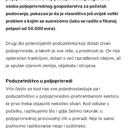
osoba poljoprivrednog gospodarstva za početak
poslovanja, pokazao je da je vlasništvo još uvijek veliki
problem s kojim se susrećemo (iako se radilo o fiksnoj
potpori od 50.000 eura).
Drugi dio potencijalnih poduzetnika koji dolazi izvan
poljoprivrede, a takvih je sve više, u prednosti je. On nije
opterećen tradicijom, dolazi s već razrađenom idejom, ali
je sputan cijenom zemlje, objekata i strojeva.
Poduzetništvo u poljoprivredi
Vrlo često se kod nas sve pojednostavljuje pa i
poduzetništvo u poljoprivredno-prehrambenom sektoru
te prvo treba objasniti nekoliko stvari. Kod odluke o
početku, razlikujemo što i gdje želimo iskorak: u
poljoprivrednoj proizvodnji i/ili u preradi. Nije to samo
pojmovno razlikovanje nego i suštinsko.