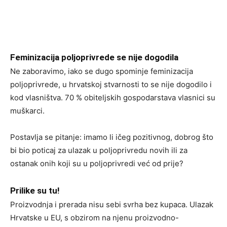
Feminizacija poljoprivrede se nije dogodila
Ne zaboravimo, iako se dugo spominje feminizacija
poljoprivrede, u hrvatskoj stvarnosti to se nije dogodilo i
kod vlasništva. 70 % obiteljskih gospodarstava vlasnici su
muškarci.
Postavlja se pitanje: imamo li ičeg pozitivnog, dobrog što
bi bio poticaj za ulazak u poljoprivredu novih ili za
ostanak onih koji su u poljoprivredi već od prije?
Prilike su tu!
Proizvodnja i prerada nisu sebi svrha bez kupaca. Ulazak
Hrvatske u EU, s obzirom na njenu proizvodno-