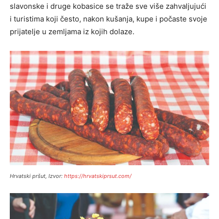
slavonske i druge kobasice se traže sve više zahvaljujući
i turistima koji često, nakon kušanja, kupe i počaste svoje
prijatelje u zemljama iz kojih dolaze.
Hrvatski pršut, Izvor:
https://hrvatskiprsut.com/