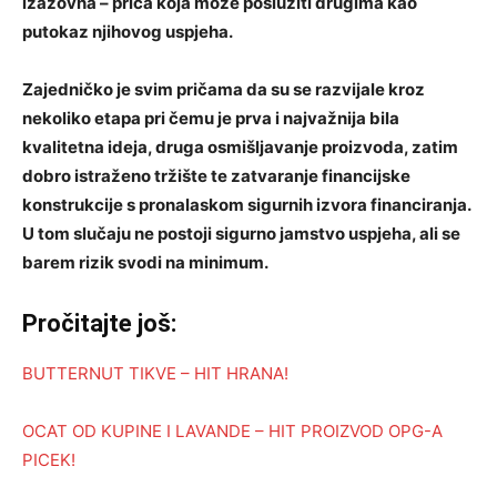
izazovna – priča koja može poslužiti drugima kao
putokaz njihovog uspjeha.
Zajedničko je svim pričama da su se razvijale kroz
nekoliko etapa pri čemu je prva i najvažnija bila
kvalitetna ideja, druga osmišljavanje proizvoda, zatim
dobro istraženo tržište te zatvaranje financijske
konstrukcije s pronalaskom sigurnih izvora financiranja.
U tom slučaju ne postoji sigurno jamstvo uspjeha, ali se
barem rizik svodi na minimum.
Pročitajte još:
BUTTERNUT TIKVE – HIT HRANA!
OCAT OD KUPINE I LAVANDE – HIT PROIZVOD OPG-A
PICEK!