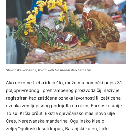
Slavonska kobasica, Izvor: web Gospodarstvo Ferbežar
Ako nekome treba ideja što, može mu pomoći i popis 31
poljoprivrednog i prehrambenog proizvoda čiji naziv je
registriran kao zaštićena oznaka izvornosti ili zaštićena
oznaka zemljopisnog podrijetla na razini Europske unije.
To su: Krčki pršut, Ekstra djevičansko maslinovo ulje
Cres, Neretvanska mandarina, Ogulinsko kiselo
zelje/Ogulinski kiseli kupus, Baranjski kulen, Lički