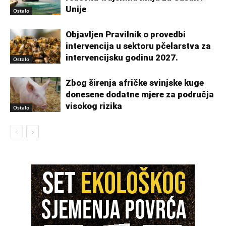
Unije
Ostalo
Objavljen Pravilnik o provedbi
intervencija u sektoru pčelarstva za
intervencijsku godinu 2027.
Ostalo
Zbog širenja afričke svinjske kuge
donesene dodatne mjere za područja
visokog rizika
Ostalo