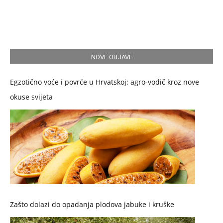
NOVE OBJAVE
Egzotično voće i povrće u Hrvatskoj: agro-vodič kroz nove
okuse svijeta
Zašto dolazi do opadanja plodova jabuke i kruške