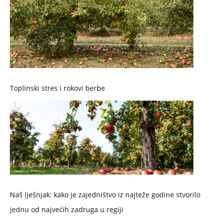
Toplinski stres i rokovi berbe
Naš lješnjak: kako je zajedništvo iz najteže godine stvorilo
jednu od najvećih zadruga u regiji