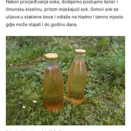
Nakon procjeđivanja soka, dodajemo postupno šećer i
limunsku kiselinu, pritom miješajući sok. Gotovi sok se
ulijeva u staklene boce i odlaže na hladno i tamno mjesto
gdje može stajati i do godinu dana.