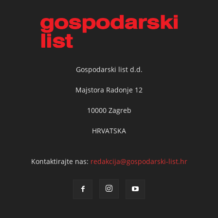
Gospodarski list d.d.
Majstora Radonje 12
10000 Zagreb
HRVATSKA
Kontaktirajte nas:
redakcija@gospodarski-list.hr