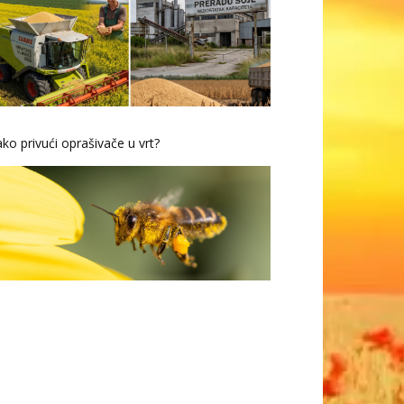
ko privući oprašivače u vrt?