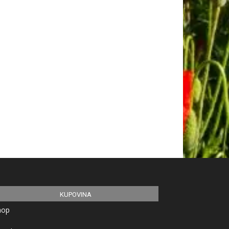
KUPOVINA
hop