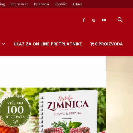
ing
Impressum
Priznanja
Kontakt
Arhiva
K
ULAZ ZA ON LINE PRETPLATNIKE
0 PROIZVODA