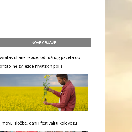
NOVE OBJAVE
vratak uljane repice: od ružnog pačeta do
ofitabilne zvijezde hrvatskih polja
jmovi, izložbe, dani i festivali u kolovozu