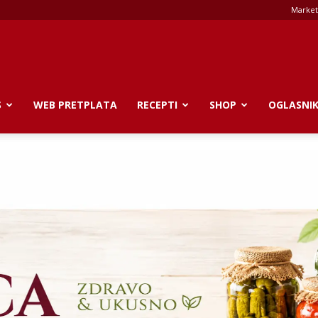
Market
S
WEB PRETPLATA
RECEPTI
SHOP
OGLASNI