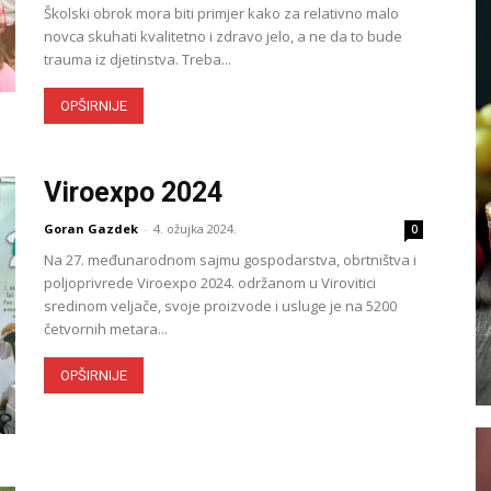
Školski obrok mora biti primjer kako za relativno malo
novca skuhati kvalitetno i zdravo jelo, a ne da to bude
trauma iz djetinstva. Treba...
OPŠIRNIJE
Viroexpo 2024
Goran Gazdek
-
4. ožujka 2024.
0
Na 27. međunarodnom sajmu gospodarstva, obrtništva i
poljoprivrede Viroexpo 2024. održanom u Virovitici
sredinom veljače, svoje proizvode i usluge je na 5200
četvornih metara...
OPŠIRNIJE