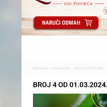
Naslovnica
Izdanja 2024.
Broj 4 od 01.03.2024.
BROJ 4 OD 01.03.2024