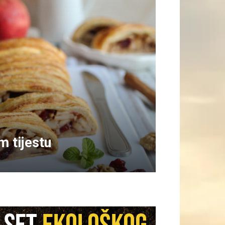
m tijestu