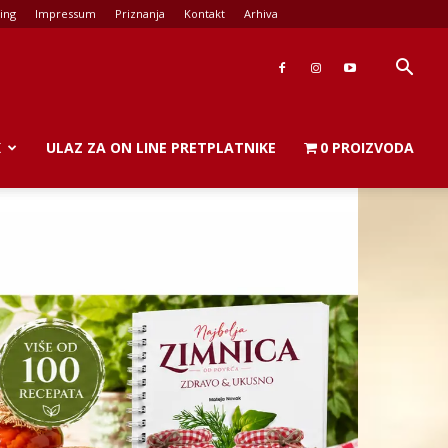
ing
Impressum
Priznanja
Kontakt
Arhiva
K
ULAZ ZA ON LINE PRETPLATNIKE
0 PROIZVODA