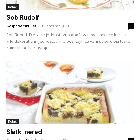
Kolači
Sob Rudolf
Gospodarski list
-
18. prosinca 2020.
0
Sob Rudolf. Djeca će jednostavno obožavati ove keksiće koji su
vrlo dekorativni i jednostavni, a bez kojih će vam uskoro biti teško
zamisliti Božić. Sastojci...
Kolači
Slatki nered