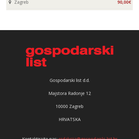
Zagreb
90,00€
Gospodarski list d.d.
Majstora Radonje 12
10000 Zagreb
HRVATSKA
Kontaktirajte nas:
redakcija@gospodarski-list.hr