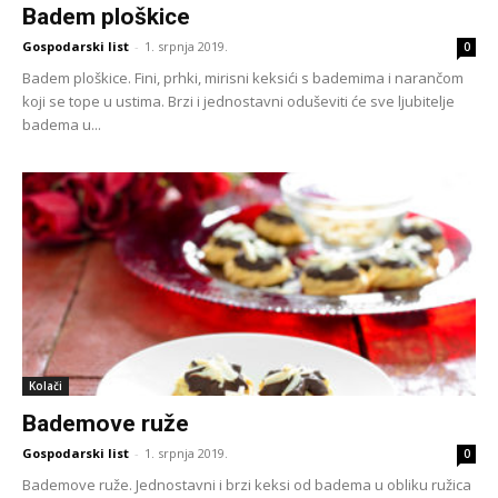
Badem ploškice
Gospodarski list
-
1. srpnja 2019.
0
Badem ploškice. Fini, prhki, mirisni keksići s bademima i narančom
koji se tope u ustima. Brzi i jednostavni oduševiti će sve ljubitelje
badema u...
Kolači
Bademove ruže
Gospodarski list
-
1. srpnja 2019.
0
Bademove ruže. Jednostavni i brzi keksi od badema u obliku ružica