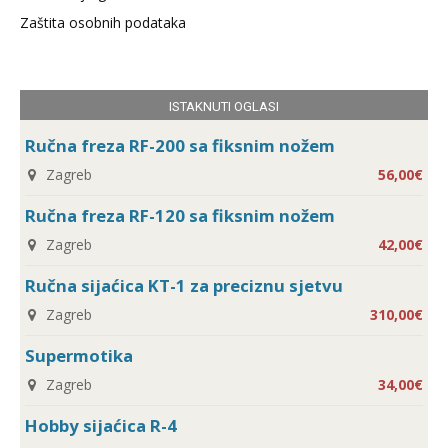
Zaštita osobnih podataka
ISTAKNUTI OGLASI
Ručna freza RF-200 sa fiksnim nožem
Zagreb
56,00€
Ručna freza RF-120 sa fiksnim nožem
Zagreb
42,00€
Ručna sijaćica KT-1 za preciznu sjetvu
Zagreb
310,00€
Supermotika
Zagreb
34,00€
Hobby sijaćica R-4