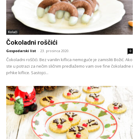
Kolači
Čokoladni roščići
Gospodarski list
-
23. prosinca 2020.
0
Čokoladni roščići. Bez vanilin kiflica nemoguće je zamisliti Božić. Ako
ste u potrazi za nečim sličnim predlažemo vam ove fine čokoladne i
prhke kiflice. Sastojci...