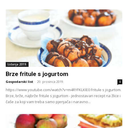
Izdanja 2019.
Brze fritule s jogurtom
Gospodarski list
-
20. prosinca 2019.
0
https://www.youtube.com/watch?v=m4RYFKLKIE0 Fritule s jogurtom.
Brze, brže, najbrže fritule s jogurtom - jednostavan recept na žlice i
čaše za koji vam treba samo pjenjača i naravno...