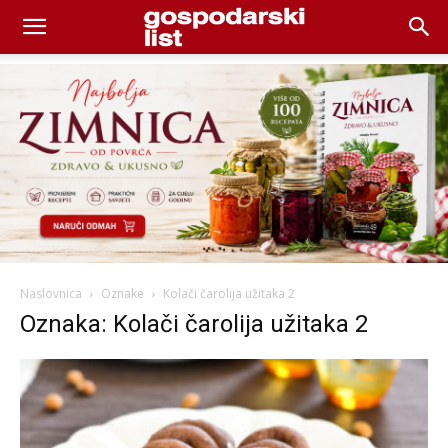
Naslovnica
Oznake
Kolači čarolija užitaka 2
Oznaka: Kolači čarolija užitaka 2