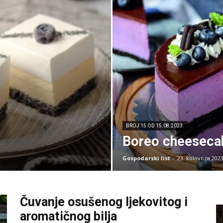
BROJ 15 OD 15.08.2023.
Boreo cheeseca
Gospodarski list
-
23. kolovoza 2023
Čuvanje osušenog ljekovitog i
aromatičnog bilja