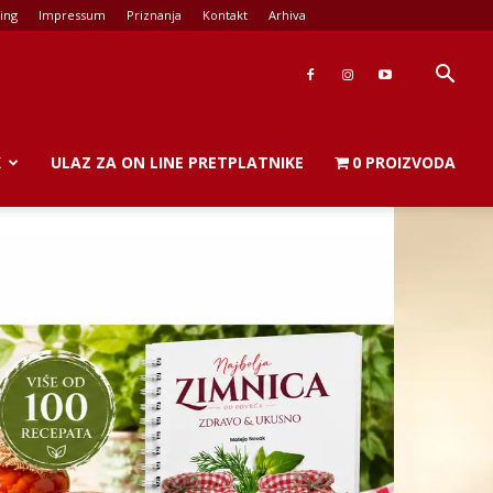
ing
Impressum
Priznanja
Kontakt
Arhiva
K
ULAZ ZA ON LINE PRETPLATNIKE
0 PROIZVODA