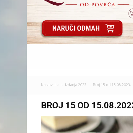
Naslovnica
Izdanja 2023.
Broj 15 od 15.08.2023.
BROJ 15 OD 15.08.202