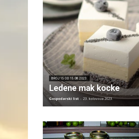
BROJ 15 OD 15.08.2023.
Ledene mak kocke
Gospodarski list
-
23. kolovoza 2023.