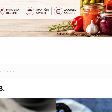
Stranica 3
3.