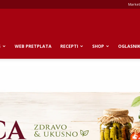
Market
S
WEB PRETPLATA
RECEPTI
SHOP
OGLASNI