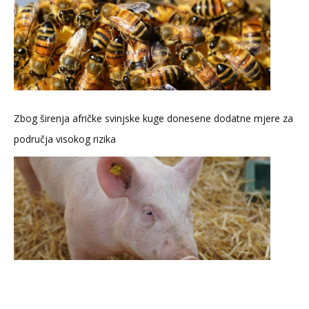
Zbog širenja afričke svinjske kuge donesene dodatne mjere za
područja visokog rizika