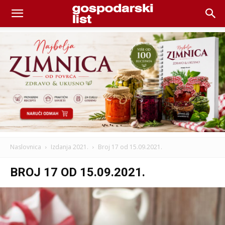
Naslovnica
Izdanja 2021.
Broj 17 od 15.09.2021.
BROJ 17 OD 15.09.2021.