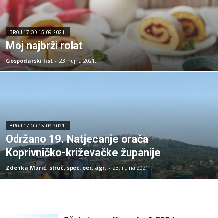
BROJ 17 OD 15.09.2021.
Moj najbrži rolat
Gospodarski list
-
23. rujna 2021.
BROJ 17 OD 15.09.2021.
Održano 19. Natjecanje orača
Koprivničko-križevačke županije
Zdenka Marić, struč. spec. oec. agr.
-
23. rujna 2021.