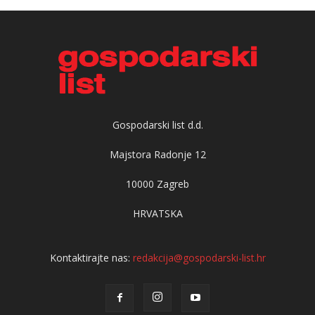
Gospodarski list d.d.
Majstora Radonje 12
10000 Zagreb
HRVATSKA
Kontaktirajte nas:
redakcija@gospodarski-list.hr