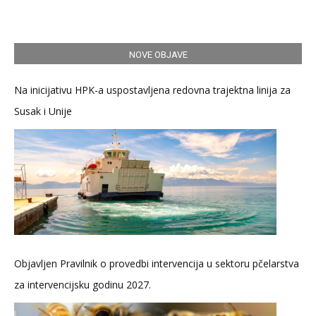
NOVE OBJAVE
Na inicijativu HPK-a uspostavljena redovna trajektna linija za
Susak i Unije
Objavljen Pravilnik o provedbi intervencija u sektoru pčelarstva
za intervencijsku godinu 2027.