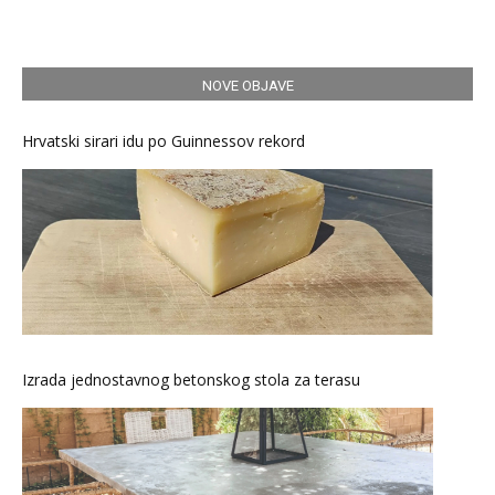
NOVE OBJAVE
Hrvatski sirari idu po Guinnessov rekord
Izrada jednostavnog betonskog stola za terasu