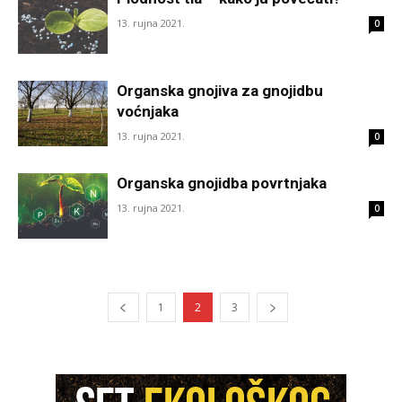
13. rujna 2021.
0
Organska gnojiva za gnojidbu
voćnjaka
13. rujna 2021.
0
Organska gnojidba povrtnjaka
13. rujna 2021.
0
1
2
3