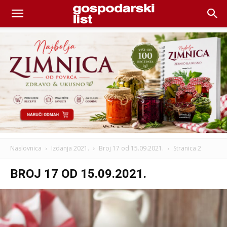
Naslovnica
Izdanja 2021.
Broj 17 od 15.09.2021.
Stranica 2
BROJ 17 OD 15.09.2021.