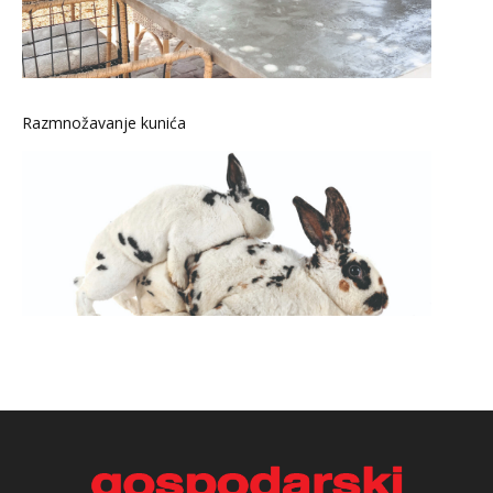
Razmnožavanje kunića