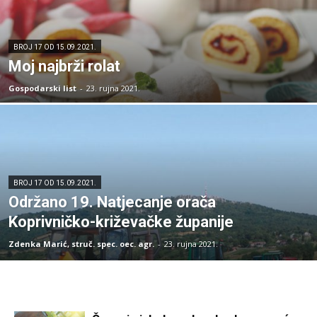
BROJ 17 OD 15.09.2021.
Moj najbrži rolat
Gospodarski list
-
23. rujna 2021.
BROJ 17 OD 15.09.2021.
Održano 19. Natjecanje orača
Koprivničko-križevačke županije
Zdenka Marić, struč. spec. oec. agr.
-
23. rujna 2021.