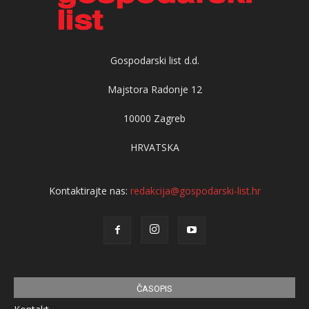
Gospodarski list d.d.
Majstora Radonje 12
10000 Zagreb
HRVATSKA
Kontaktirajte nas:
redakcija@gospodarski-list.hr
ČASOPIS