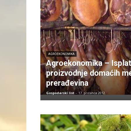
AGROEKONOMIKA
Agroekonomika – Isplat
proizvodnje domaćih m
prerađevina
Gospodarski list
-
17. prosinca 2012.