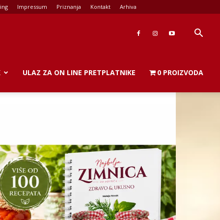
ing
Impressum
Priznanja
Kontakt
Arhiva
K
ULAZ ZA ON LINE PRETPLATNIKE
0 PROIZVODA