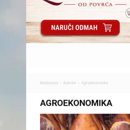
Naslovnica
Rubrike
Agroekonomika
AGROEKONOMIKA