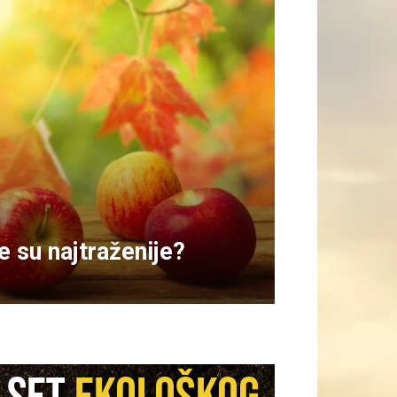
e su najtraženije?