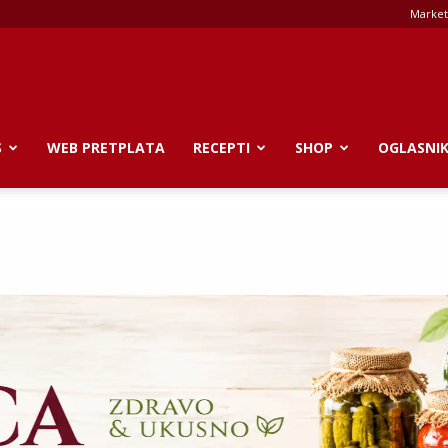
Market
S
WEB PRETPLATA
RECEPTI
SHOP
OGLASNI