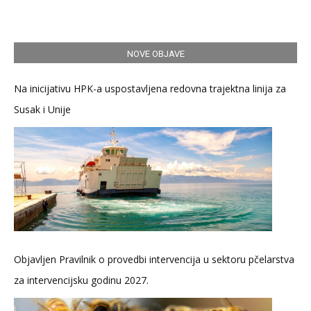
NOVE OBJAVE
Na inicijativu HPK-a uspostavljena redovna trajektna linija za
Susak i Unije
Objavljen Pravilnik o provedbi intervencija u sektoru pčelarstva
za intervencijsku godinu 2027.