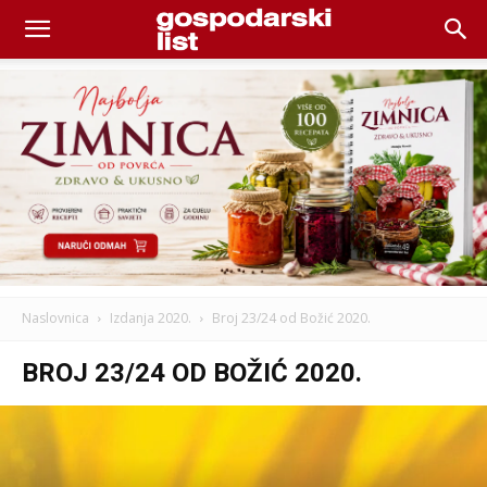
Naslovnica
Izdanja 2020.
Broj 23/24 od Božić 2020.
BROJ 23/24 OD BOŽIĆ 2020.