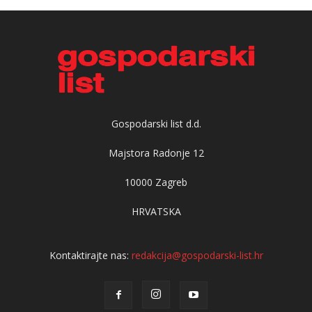
Gospodarski list d.d.
Majstora Radonje 12
10000 Zagreb
HRVATSKA
Kontaktirajte nas:
redakcija@gospodarski-list.hr