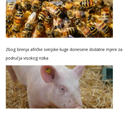
Zbog širenja afričke svinjske kuge donesene dodatne mjere za
područja visokog rizika