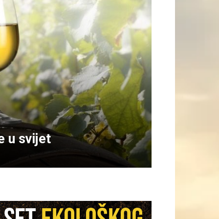
 u svijet