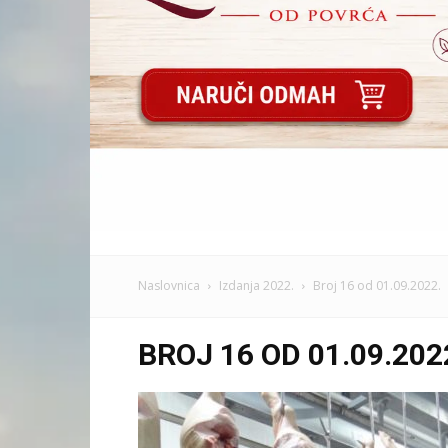
Naslovnica
Izdanja 2022.
Broj 16 od 01.09.2022.
BROJ 16 OD 01.09.202