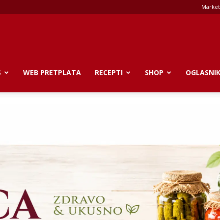
Market
S
WEB PRETPLATA
RECEPTI
SHOP
OGLASNI