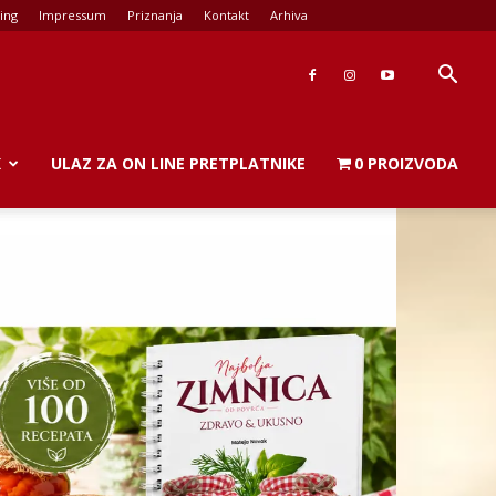
ing
Impressum
Priznanja
Kontakt
Arhiva
K
ULAZ ZA ON LINE PRETPLATNIKE
0 PROIZVODA