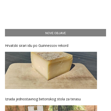
NOVE OBJAVE
Hrvatski sirari idu po Guinnessov rekord
Izrada jednostavnog betonskog stola za terasu