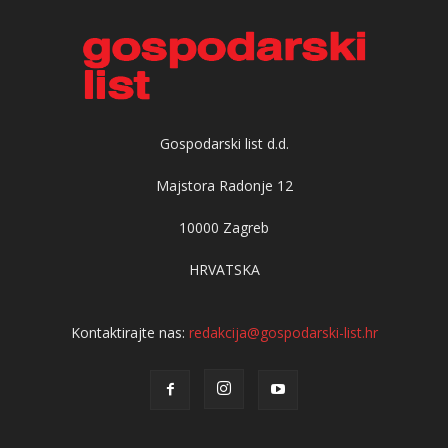
Gospodarski list d.d.
Majstora Radonje 12
10000 Zagreb
HRVATSKA
Kontaktirajte nas:
redakcija@gospodarski-list.hr