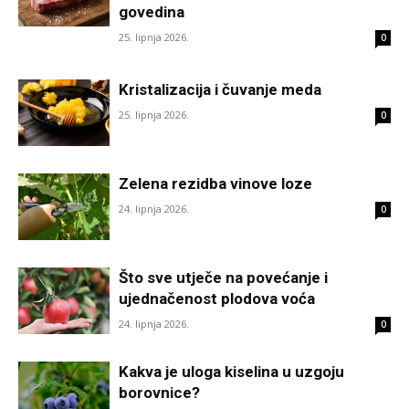
govedina
25. lipnja 2026.
0
Kristalizacija i čuvanje meda
25. lipnja 2026.
0
Zelena rezidba vinove loze
24. lipnja 2026.
0
Što sve utječe na povećanje i
ujednačenost plodova voća
24. lipnja 2026.
0
Kakva je uloga kiselina u uzgoju
borovnice?