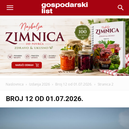
Naslovnica
Izdanja 2026
Broj 12 od 01.07.2026.
Stranica 2
BROJ 12 OD 01.07.2026.